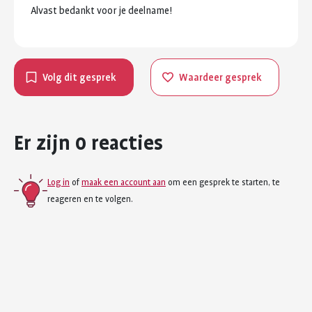
Alvast
bedankt
voor
je
deelname!
Volg dit gesprek
Waardeer gesprek
Er zijn 0 reacties
Log in
of
maak een account aan
om een gesprek te starten, te
reageren en te volgen.