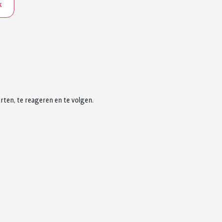
k
rten, te reageren en te volgen.