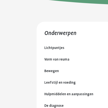
Onderwerpen
Lichtpuntjes
Vorm van reuma
Bewegen
Leefstijl en voeding
Hulpmiddelen en aanpassingen
De diagnose