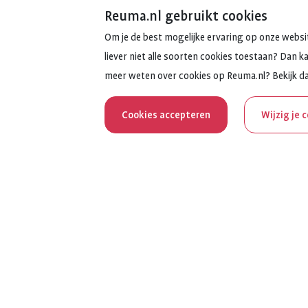
Reuma.nl gebruikt cookies
Om je de best mogelijke ervaring op onze websit
liever niet alle soorten cookies toestaan? Dan k
meer weten over cookies op Reuma.nl? Bekijk d
Cookies accepteren
Wijzig je 
Reum
Al 100 jaar z
het jubileumja