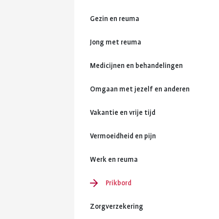
Gezin en reuma
Jong met reuma
Medicijnen en behandelingen
Omgaan met jezelf en anderen
Vakantie en vrije tijd
Vermoeidheid en pijn
Werk en reuma
Prikbord
Zorgverzekering