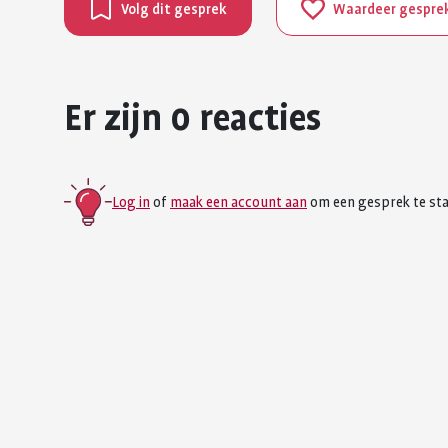
Volg dit gesprek
Waardeer gespre
Er zijn 0 reacties
Log in
of
maak een account aan
om een gesprek te sta