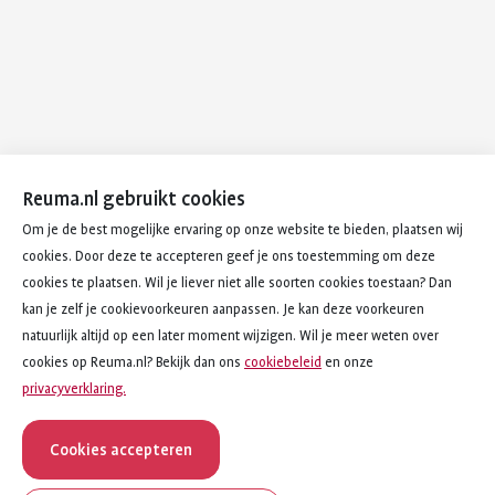
Reuma.nl gebruikt cookies
Om je de best mogelijke ervaring op onze website te bieden, plaatsen wij
cookies. Door deze te accepteren geef je ons toestemming om deze
cookies te plaatsen. Wil je liever niet alle soorten cookies toestaan? Dan
kan je zelf je cookievoorkeuren aanpassen. Je kan deze voorkeuren
natuurlijk altijd op een later moment wijzigen. Wil je meer weten over
cookies op Reuma.nl? Bekijk dan ons
cookiebeleid
en onze
privacyverklaring.
Cookies accepteren