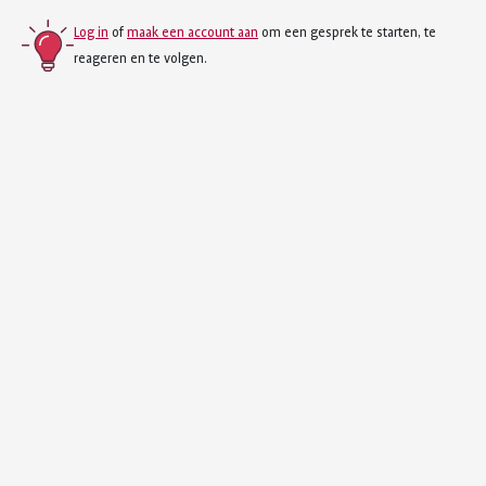
Log in
of
maak een account aan
om een gesprek te starten, te
reageren en te volgen.