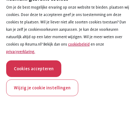
Om je de best mogelijke ervaring op onze website te bieden, plaatsen wij
cookies. Door deze te accepteren geef je ons toestemming om deze
cookies te plaatsen. Wil je liever niet alle soorten cookies toestaan? Dan
kan je zelf je cookievoorkeuren aanpassen. Je kan deze voorkeuren
natuurlijk altijd op een later moment wijzigen. Wil je meer weten over
cookies op Reuma.nl? Bekijk dan ons
cookiebeleid
en onze
privacyverklaring.
Cookies accepteren
Wijzig je cookie instellingen
Toon alle onderwerpen
ReumaNederland bestaat
Onderwerpen
100 jaar