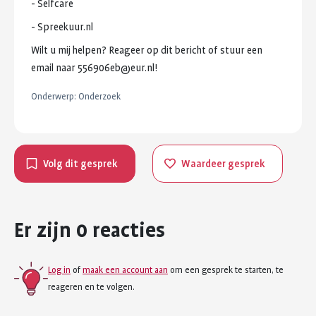
-
Selfcare
-
Spreekuur.nl
Wilt
u
mij
helpen?
Reageer
op
dit
bericht
of
stuur
een
email
naar
556906eb@eur.nl!
Onderwerp:
Onderzoek
Volg dit gesprek
Waardeer gesprek
Er zijn 0 reacties
Log in
of
maak een account aan
om een gesprek te starten, te
reageren en te volgen.