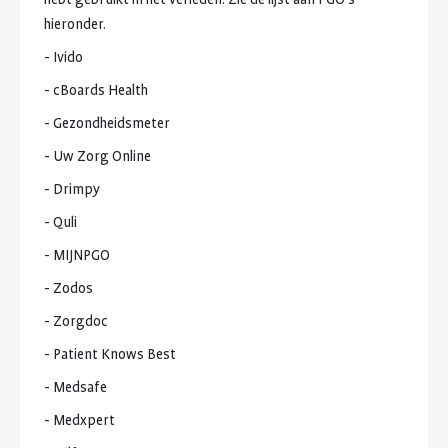
hieronder.
-
Ivido
-
cBoards
Health
-
Gezondheidsmeter
-
Uw
Zorg
Online
-
Drimpy
-
Quli
-
MIJNPGO
-
Zodos
-
Zorgdoc
-
Patient
Knows
Best
-
Medsafe
-
Medxpert