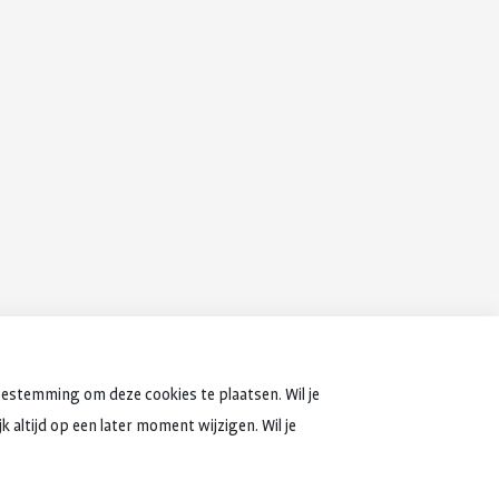
oestemming om deze cookies te plaatsen. Wil je
 altijd op een later moment wijzigen. Wil je