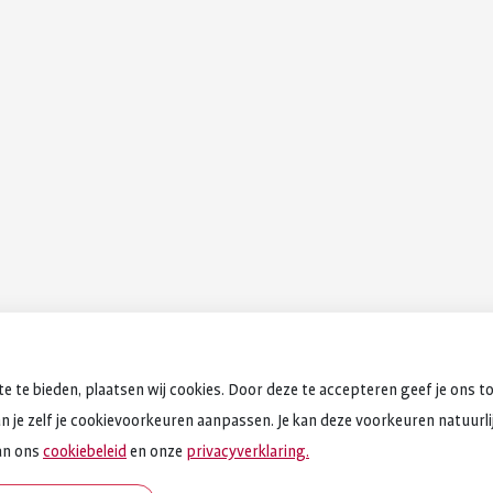
e te bieden, plaatsen wij cookies. Door deze te accepteren geef je ons t
an je zelf je cookievoorkeuren aanpassen. Je kan deze voorkeuren natuurlijk
an ons
cookiebeleid
en onze
privacyverklaring.