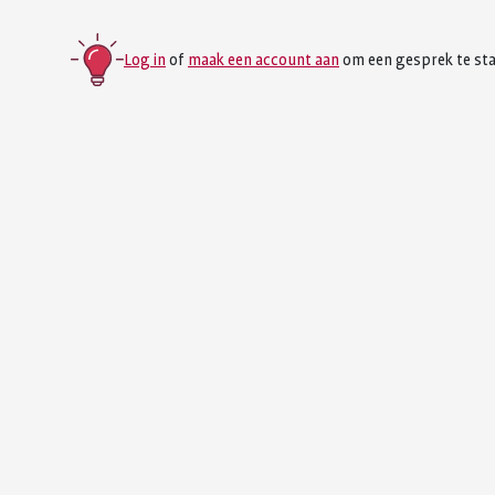
Log in
of
maak een account aan
om een gesprek te sta