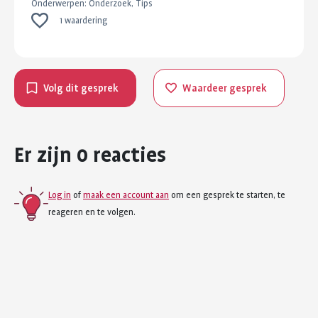
Onderwerpen:
Onderzoek, Tips
1 waardering
Volg dit gesprek
Waardeer gesprek
Er zijn 0 reacties
Log in
of
maak een account aan
om een gesprek te starten, te
reageren en te volgen.