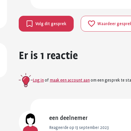
Volg dit gesprek
Waardeer gespre
Er is 1 reactie
Log in
of
maak een account aan
om een gesprek te sta
een deelnemer
Reageerde op 13 september 2023