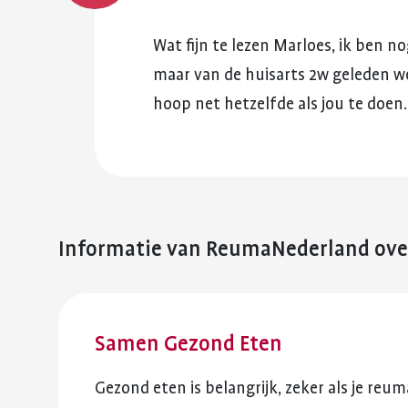
Wat
fijn
te
lezen
Marloes,
ik
ben
no
maar
van
de
huisarts
2w
geleden
w
hoop
net
hetzelfde
als
jou
te
doen.
Informatie van ReumaNederland
ove
Samen Gezond Eten
Gezond eten is belangrijk, zeker als je r