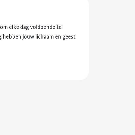
jk om elke dag voldoende te
g hebben jouw lichaam en geest