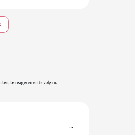
k
rten, te reageren en te volgen.
...