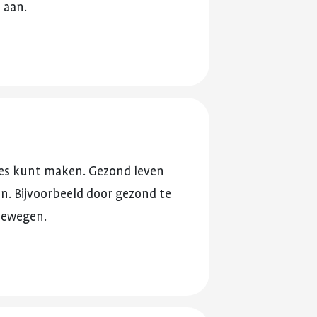
 aan.
zes kunt maken. Gezond leven
n. Bijvoorbeeld door gezond te
bewegen.