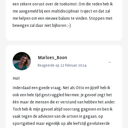
een
zekere
onrust
over
de
toekomst.
Om
die
reden
heb
ik
me
aangemeld
bij
een
multidisciplinair
traject
en
dat
zal
me
helpen
om
een
nieuwe
balans
te
vinden.
Stoppen
met
bewegen
zal
daar
niet
bijhoren
;-)
Marloes_Boon
...
Reageerde op 22 februari 2024
Hoi!
Inderdaad
een
goede
vraag.
Net
als
Otto
en
jijzelf
heb
ik
ook
een
hele
tijd
gestruggled
hiermee.
Je
gevoel
zegt
het
één
maar
de
mensen
die
er
verstand
van
hebben
het
ander.
Toch
heb
ik
mijn
gevoel
altijd
voorrang
gegeven
en
ben
ik
vaak
tegen
de
adviezen
van
de
artsen
in
gegaan,
op
sportgebied
maar
eigenlijk
op
alle
leefstijl
gerelateerde