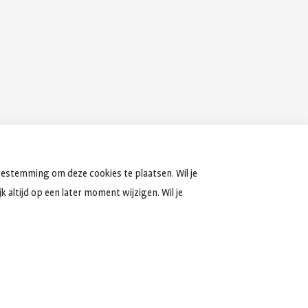
oestemming om deze cookies te plaatsen. Wil je
 altijd op een later moment wijzigen. Wil je