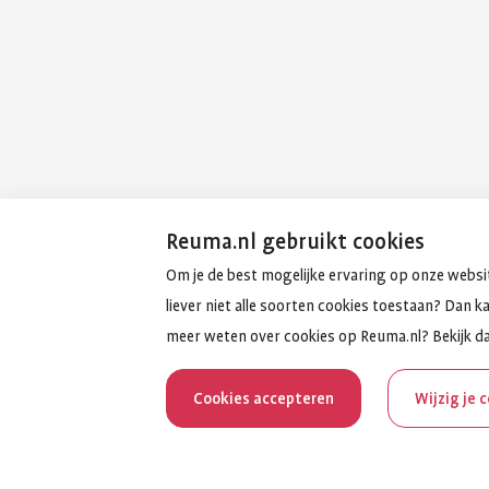
Reuma.nl gebruikt cookies
Om je de best mogelijke ervaring op onze websit
liever niet alle soorten cookies toestaan? Dan k
meer weten over cookies op Reuma.nl? Bekijk d
Cookies accepteren
Wijzig je 