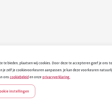
e te bieden, plaatsen wij cookies. Door deze te accepteren geef je ons t
an je zelf je cookievoorkeuren aanpassen. Je kan deze voorkeuren natuurlijk
an ons
cookiebeleid
en onze
privacyverklaring.
cookie instellingen