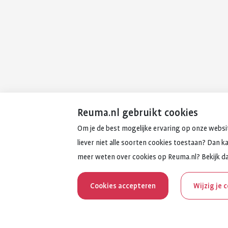
Reuma.nl gebruikt cookies
Om je de best mogelijke ervaring op onze websit
liever niet alle soorten cookies toestaan? Dan k
meer weten over cookies op Reuma.nl? Bekijk d
Cookies accepteren
Wijzig je 