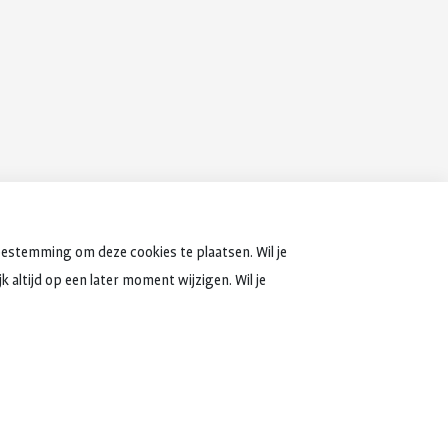
oestemming om deze cookies te plaatsen. Wil je
 altijd op een later moment wijzigen. Wil je