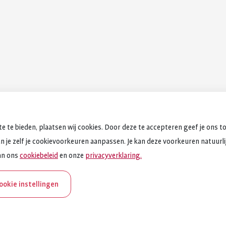
e te bieden, plaatsen wij cookies. Door deze te accepteren geef je ons t
an je zelf je cookievoorkeuren aanpassen. Je kan deze voorkeuren natuurlijk
an ons
cookiebeleid
en onze
privacyverklaring.
cookie instellingen