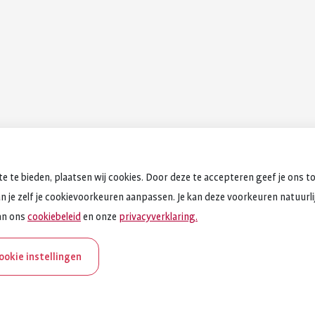
e te bieden, plaatsen wij cookies. Door deze te accepteren geef je ons t
an je zelf je cookievoorkeuren aanpassen. Je kan deze voorkeuren natuurlijk
an ons
cookiebeleid
en onze
privacyverklaring.
cookie instellingen