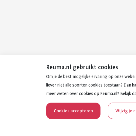
Reuma.nl gebruikt cookies
Om je de best mogelijke ervaring op onze websit
liever niet alle soorten cookies toestaan? Dan k
meer weten over cookies op Reuma.nl? Bekijk d
Cookies accepteren
Wijzig je 