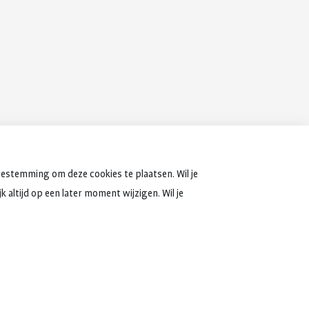
oestemming om deze cookies te plaatsen. Wil je
 altijd op een later moment wijzigen. Wil je