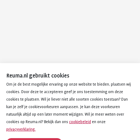
Reuma.nl gebruikt cookies
Om je de best mogelijke ervaring op onze website te bieden, plaatsen wij
cookies. Door deze te accepteren geef je ons toestemming om deze
cookies te plaatsen. Wil je liever niet alle soorten cookies toestaan? Dan
kan je zelf je cookievoorkeuren aanpassen. Je kan deze voorkeuren
natuurlijk altijd op een later moment wijzigen. Wil je meer weten over
cookies op Reuma.nl? Bekijk dan ons
cookiebeleid
en onze
privacyverklaring.