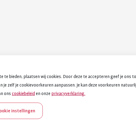
e te bieden, plaatsen wij cookies. Door deze te accepteren geef je ons t
an je zelf je cookievoorkeuren aanpassen. Je kan deze voorkeuren natuurlijk
an ons
cookiebeleid
en onze
privacyverklaring.
cookie instellingen