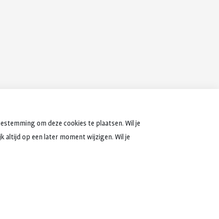
oestemming om deze cookies te plaatsen. Wil je
 altijd op een later moment wijzigen. Wil je