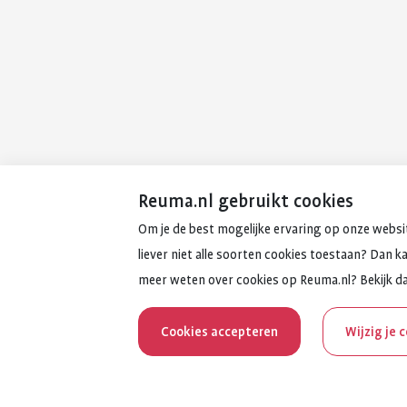
Reuma.nl gebruikt cookies
Om je de best mogelijke ervaring op onze websit
liever niet alle soorten cookies toestaan? Dan k
meer weten over cookies op Reuma.nl? Bekijk d
Cookies accepteren
Wijzig je 