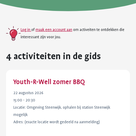
Log in
of
maak een account aan
om activeiten te ontdekken die
interessant zijn voor jou.
4 activiteiten in de gids
Youth-R-Well zomer BBQ
22 augustus 2026
15:00 - 20:30
Locatie:
Omgeving Steenwijk, ophalen bij station Steenwijk
mogelijk
Adres:
(exacte locatie wordt gedeeld na aanmelding)