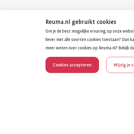
Reuma.nl gebruikt cookies
Om je de best mogelijke ervaring op onze websit
liever niet alle soorten cookies toestaan? Dan k
meer weten over cookies op Reuma.nl? Bekijk d
Cookies accepteren
Wijzig je 
Reum
Al 100 jaar z