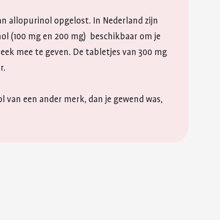
an allopurinol opgelost. In Nederland zijn
ol (100 mg en 200 mg) beschikbaar om je
heek mee te geven. De tabletjes van 300 mg
r.
nol van een ander merk, dan je gewend was,