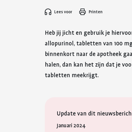
Lees voor
Printen
Heb jij jicht en gebruik je hiervo
allopurinol, tabletten van 100 m
binnenkort naar de apotheek gaa
halen, dan kan het zijn dat je v
Update van dit nieuwsberich
Januari 2024