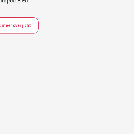
n importeren.
 meer over jicht