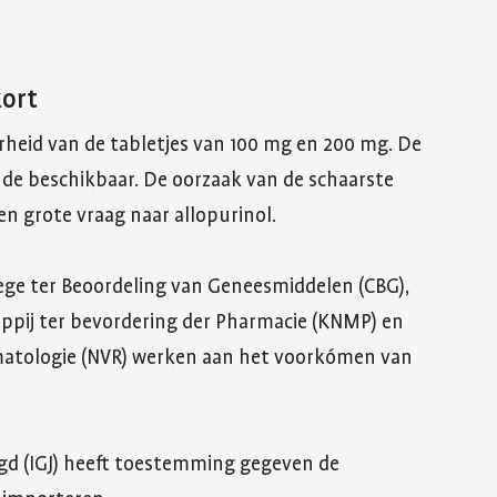
kort
rheid van de tabletjes van 100 mg en 200 mg. De
nde beschikbaar. De oorzaak van de schaarste
 grote vraag naar allopurinol.
lege ter Beoordeling van Geneesmiddelen (CBG),
ppij ter bevordering der Pharmacie (KNMP) en
matologie (NVR) werken aan het voorkómen van
gd (IGJ) heeft toestemming gegeven de