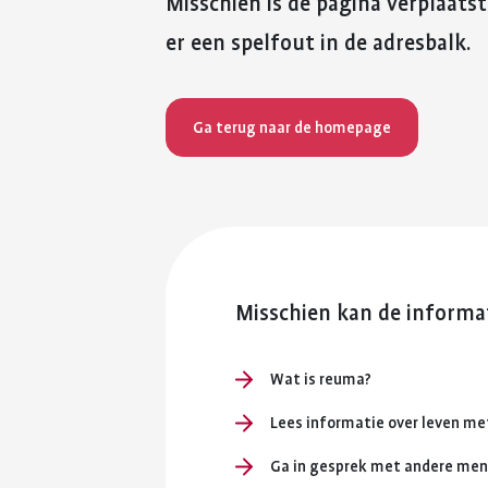
Misschien is de pagina verplaatst
er een spelfout in de adresbalk.
Ga terug naar de homepage
Misschien kan de informat
Wat is reuma?
Lees informatie over leven m
Ga in gesprek met andere me