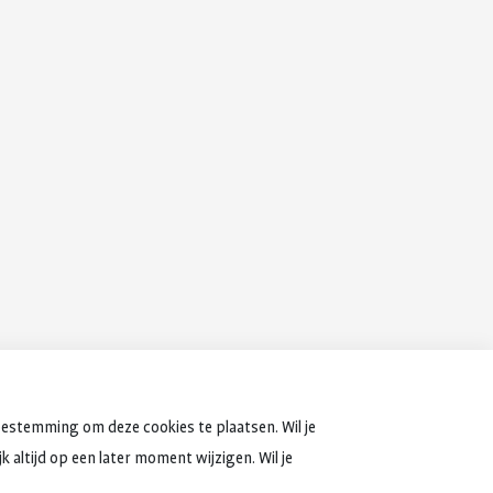
oestemming om deze cookies te plaatsen. Wil je
 altijd op een later moment wijzigen. Wil je