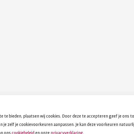
e te bieden, plaatsen wij cookies. Door deze te accepteren geef je ons t
an je zelf je cookievoorkeuren aanpassen. Je kan deze voorkeuren natuurlijk
an ons
cookiebeleid
en onze
privacyverklaring.