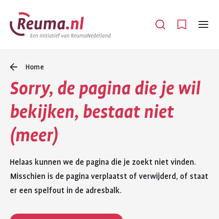
Spring
Spring
naar
naar
Open
Menu
hoofdinhoud
footer
navigatie
Home
Sorry, de pagina die je wil
bekijken, bestaat niet
(meer)
Helaas kunnen we de pagina die je zoekt niet vinden.
Misschien is de pagina verplaatst of verwijderd, of staat
er een spelfout in de adresbalk.