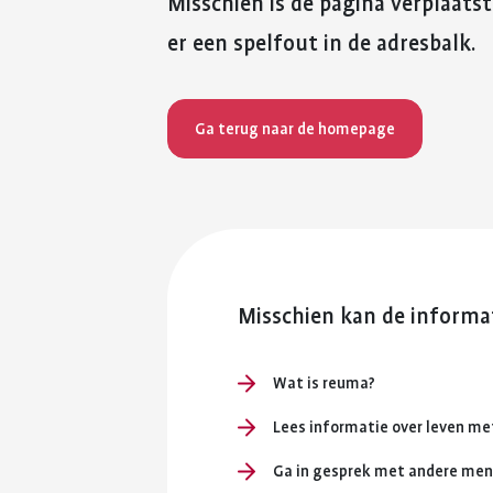
Misschien is de pagina verplaatst
er een spelfout in de adresbalk.
Ga terug naar de homepage
Misschien kan de informat
Wat is reuma?
Lees informatie over leven m
Ga in gesprek met andere me