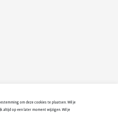
oestemming om deze cookies te plaatsen. Wil je
 altijd op een later moment wijzigen. Wil je