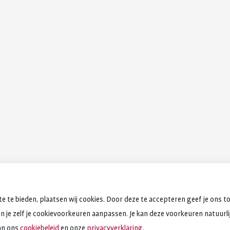
e te bieden, plaatsen wij cookies. Door deze te accepteren geef je ons t
an je zelf je cookievoorkeuren aanpassen. Je kan deze voorkeuren natuurlijk
an ons
cookiebeleid
en onze
privacyverklaring.