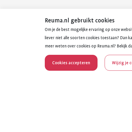
Reuma.nl gebruikt cookies
Om je de best mogelijke ervaring op onze websit
liever niet alle soorten cookies toestaan? Dan k
meer weten over cookies op Reuma.nl? Bekijk d
Cookies accepteren
Wijzig je 
Reum
Al 100 jaar z