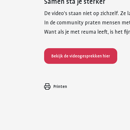
Samen sta je sterker
De video’s staan niet op zichzelf. Ze
In de community praten mensen met e
Want als je met reuma leeft, is het fi
Bekijk de videogesprekken hier
Printen