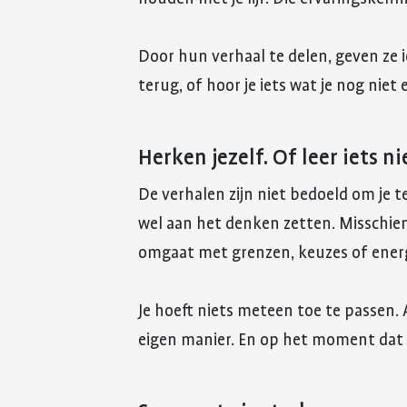
Door hun verhaal te delen, geven ze ie
terug, of hoor je iets wat je nog niet
Herken jezelf. Of leer iets n
De verhalen zijn niet bedoeld om je t
wel aan het denken zetten. Misschien 
omgaat met grenzen, keuzes of energ
Je hoeft niets meteen toe te passen. A
eigen manier. En op het moment dat h