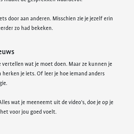
ts door aan anderen. Misschien zie je jezelf erin
 eerder zo had bekeken.
ieuws
e vertellen wat je moet doen. Maar ze kunnen je
herken je iets. Of leer je hoe iemand anders
ie.
lles wat je meeneemt uit de video’s, doe je op je
et voor jou goed voelt.