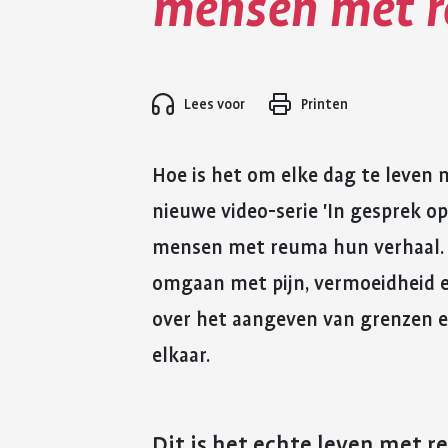
mensen met 
Lees voor
Printen
Hoe is het om elke dag te leven
nieuwe video-serie 'In gesprek o
mensen met reuma hun verhaal. 
omgaan met pijn, vermoeidheid e
over het aangeven van grenzen e
elkaar.
Dit is het echte leven met 