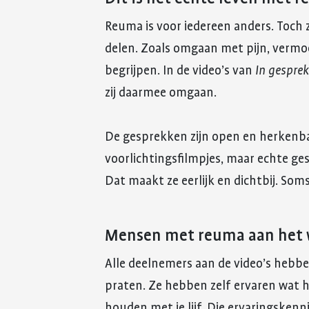
Reuma is voor iedereen anders. Toch 
delen. Zoals omgaan met pijn, vermoe
begrijpen. In de video’s van
In gespre
zij daarmee omgaan.
De gesprekken zijn open en herkenbaa
voorlichtingsfilmpjes, maar echte g
Dat maakt ze eerlijk en dichtbij. So
Mensen met reuma aan het
Alle deelnemers aan de video’s hebbe
praten. Ze hebben zelf ervaren wat 
houden met je lijf. Die ervaringsken