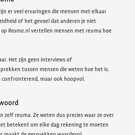
zijn er veel ervaringen die mensen met elkaar
idheid of het gevoel dat anderen je niet
k op Reuma.nl
vertellen mensen met reuma hoe
r. Het zijn geen interviews of
esprekken tussen mensen die weten hoe het is.
ms confronterend, maar ook hoopvol.
 woord
n zelf reuma. Ze weten dus precies waar ze over
het betekent om elke dag rekening te moeten
nis maakt de gesprekken waardevol.