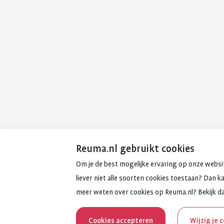
Reuma.nl gebruikt cookies
Om je de best mogelijke ervaring op onze websit
liever niet alle soorten cookies toestaan? Dan k
meer weten over cookies op Reuma.nl? Bekijk d
Cookies accepteren
Wijzig je 