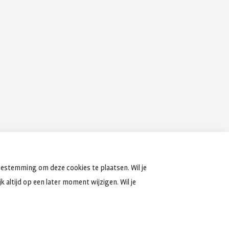
oestemming om deze cookies te plaatsen. Wil je
 altijd op een later moment wijzigen. Wil je