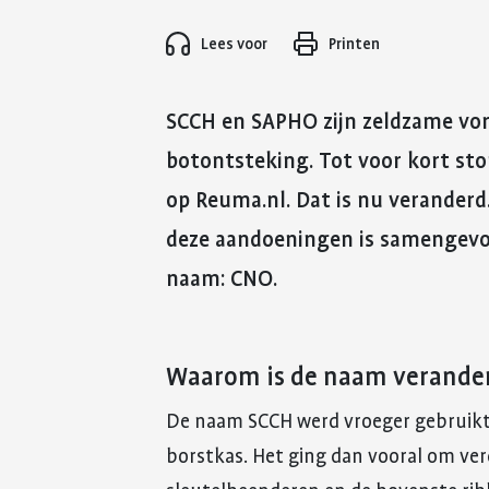
Lees voor
Printen
SCCH en SAPHO zijn zeldzame vo
botontsteking. Tot voor kort sto
op Reuma.nl. Dat is nu veranderd
deze aandoeningen is samengev
naam: CNO.
Waarom is de naam verande
De naam SCCH werd vroeger gebruikt
borstkas. Het ging dan vooral om ver