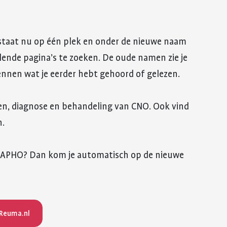
staat nu op één plek en onder de nieuwe naam
llende pagina’s te zoeken. De oude namen zie je
ennen wat je eerder hebt gehoord of gelezen.
hten, diagnose en behandeling van CNO. Ook vind
n.
f SAPHO? Dan kom je automatisch op de nieuwe
 Reuma.nl