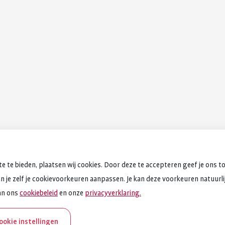
e te bieden, plaatsen wij cookies. Door deze te accepteren geef je ons t
an je zelf je cookievoorkeuren aanpassen. Je kan deze voorkeuren natuurlijk
an ons
cookiebeleid
en onze
privacyverklaring.
cookie instellingen