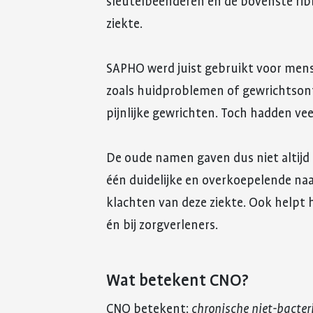
sleutelbeenderen en de bovenste rib
ziekte.
SAPHO werd juist gebruikt voor men
zoals huidproblemen of gewrichtsont
pijnlijke gewrichten. Toch hadden ve
De oude namen gaven dus niet altijd
één duidelijke en overkoepelende naa
klachten van deze ziekte. Ook helpt 
én bij zorgverleners.
Wat betekent CNO?
CNO betekent:
chronische niet-bacteri