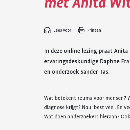
met Anita Wit
Lees voor
Printen
In deze online lezing praat Anita
ervaringsdeskundige Daphne Fr
Wat betekent reuma voor mensen? Wat 
diagnose krijgt? Nou, best veel. En 
Wat doen onderzoekers hieraan? Ook 