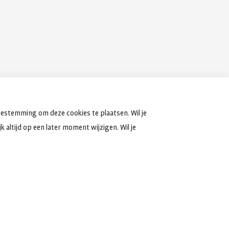
oestemming om deze cookies te plaatsen. Wil je
 altijd op een later moment wijzigen. Wil je