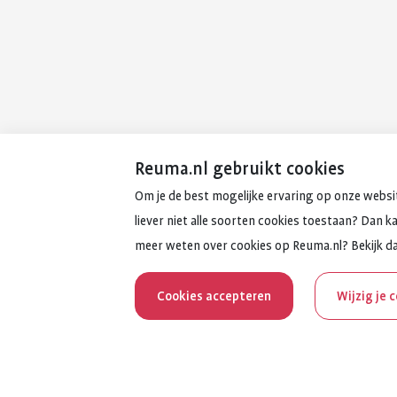
Reuma.nl gebruikt cookies
Om je de best mogelijke ervaring op onze websit
liever niet alle soorten cookies toestaan? Dan k
meer weten over cookies op Reuma.nl? Bekijk d
Cookies accepteren
Wijzig je 