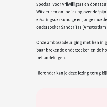
Speciaal voor vrijwilligers en donat
Witzier een online lezing over de ‘pij
ervaringsdeskundige en jonge moed
onderzoeker Sander Tas (Amsterdam
Onze ambassadeur ging met hen in ge
baanbrekende onderzoeken en de ho
behandelingen.
Hieronder kan je deze lezing terug kij