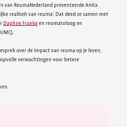
eurs van ReumaNederland presenteerde Anita
nlijke realiteit van reuma’. Dat deed ze samen met
er
Daphne Franke
en reumatoloog en
 UMC).
sprek over de impact van reuma op je leven,
opvolle verwachtingen voor betere
ken.