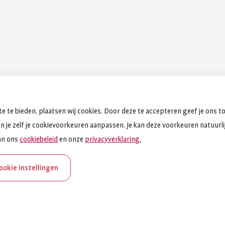
e te bieden, plaatsen wij cookies. Door deze te accepteren geef je ons t
an je zelf je cookievoorkeuren aanpassen. Je kan deze voorkeuren natuurlijk
an ons
cookiebeleid
en onze
privacyverklaring.
cookie instellingen