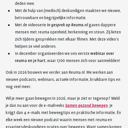
deden mee.
Met de hulp van (medisch) deskundigen maakten we nieuwe,
betrouwbare en begrijpelijke informatie.
Met de videoserie
In gesprek op Reuma.nl
gaven dappere
mensen met reuma openheid, herkenning en steun. Zij lieten
zich tijdens gesprekken met elkaar filmen. Met deze video’s
hielpen ze veel anderen.
In december organiseerden we ons eerste
webinar over
reuma en je hart
, waar 1700 mensen zich voor aanmeldden!
Ook in 2026 bouwen we verder aan Reuma.nl. We werken aan
nieuwe podcasts, webinars, actuele informatie, bruikbare tips en
nog veel meer.
Wil je meer gaan bewegen in 2026, maar je ziet er tegenop? Meld
je dan nu aan voor de e-mailreeks
Samen gezond bewegen
. Je
krijgt dan 4 e-mails met beweegtips en praktische informatie. Én
elke week een nieuwe podcast waarin mensen met reuma en
ervaringsdeskundigen praten over bewegen. Want samen komen