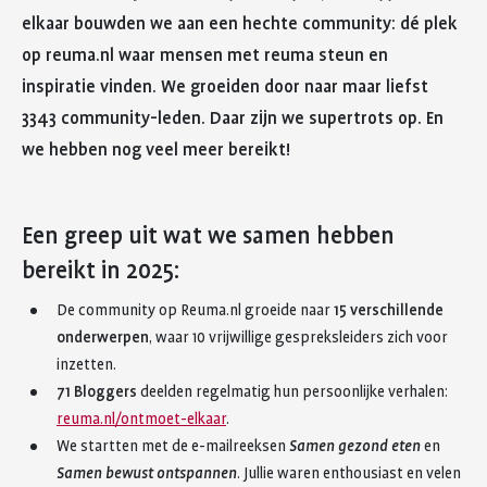
elkaar bouwden we aan een hechte community: dé plek
op reuma.nl waar mensen met reuma steun en
inspiratie vinden. We groeiden door naar maar liefst
3343 community-leden. Daar zijn we supertrots op. En
we hebben nog veel meer bereikt!
Een greep uit wat we samen hebben
bereikt in 2025:
De community op Reuma.nl groeide naar
15 verschillende
onderwerpen
, waar 10 vrijwillige gespreksleiders zich voor
inzetten.
71 Bloggers
deelden regelmatig hun persoonlijke verhalen:
reuma.nl/ontmoet-elkaar
.
We startten met de e-mailreeksen
Samen gezond eten
en
Samen bewust ontspannen
. Jullie waren enthousiast en velen