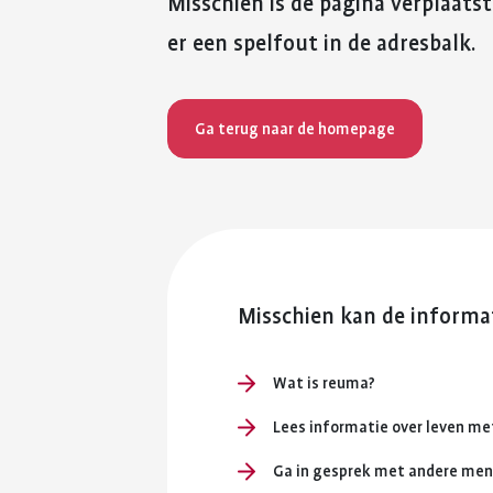
Misschien is de pagina verplaatst
er een spelfout in de adresbalk.
Ga terug naar de homepage
Misschien kan de informat
Wat is reuma?
Lees informatie over leven m
Ga in gesprek met andere me