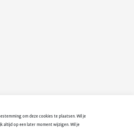
oestemming om deze cookies te plaatsen. Wil je
 altijd op een later moment wijzigen. Wil je