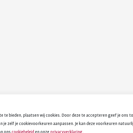
e te bieden, plaatsen wij cookies. Door deze te accepteren geef je ons t
an je zelf je cookievoorkeuren aanpassen. Je kan deze voorkeuren natuurlijk
an ons
cookiebeleid
en onze
privacyverklaring.