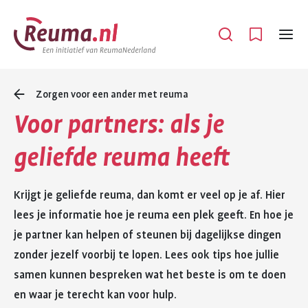
Spring
Spring
naar
naar
Open
Menu
hoofdinhoud
footer
navigatie
Zorgen voor een ander met reuma
Voor partners: als je
geliefde reuma heeft
Krijgt je geliefde reuma, dan komt er veel op je af. Hier
lees je informatie hoe je reuma een plek geeft. En hoe je
je partner kan helpen of steunen bij dagelijkse dingen
zonder jezelf voorbij te lopen. Lees ook tips hoe jullie
samen kunnen bespreken wat het beste is om te doen
en waar je terecht kan voor hulp.