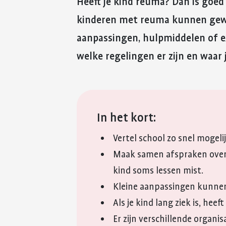
Heeft je kind reuma? Dan is goed 
kinderen met reuma kunnen gewo
aanpassingen, hulpmiddelen of e
welke regelingen er zijn en waar 
In het kort:
Vertel school zo snel mogeli
Maak samen afspraken over ho
kind soms lessen mist.
Kleine aanpassingen kunnen
Als je kind lang ziek is, hee
Er zijn verschillende organis