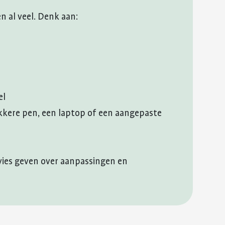
n al veel. Denk aan:
el
kkere pen, een laptop of een aangepaste
vies geven over aanpassingen en