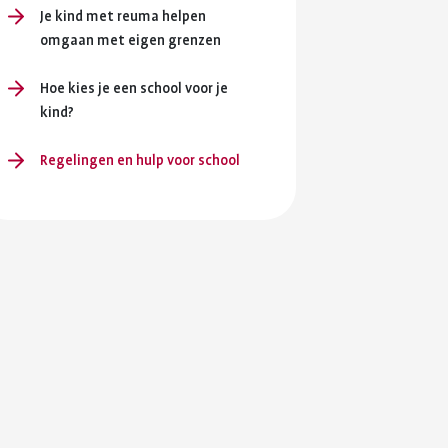
en je
Je kind met reuma helpen
ersterken.
omgaan met eigen grenzen
ing en
Hoe kies je een school voor je
kind?
Regelingen en hulp voor school