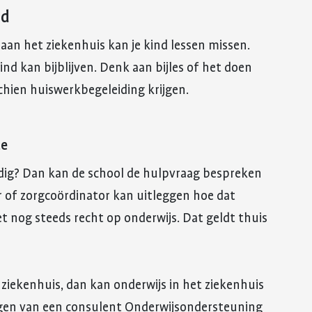
nd
aan het ziekenhuis kan je kind lessen missen.
nd kan bijblijven. Denk aan bijles of het doen
chien huiswerkbegeleiding krijgen.
te
dig? Dan kan de school de hulpvraag bespreken
r of zorgcoördinator kan uitleggen hoe dat
 het nog steeds recht op onderwijs. Dat geldt thuis
t ziekenhuis, dan kan onderwijs in het ziekenhuis
ragen van een consulent Onderwijsondersteuning