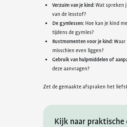
Verzuim van je kind:
Wat spreken ju
van de lesstof?
De gymlessen:
Hoe kan je kind me
tijdens de gymles?
Rustmomenten voor je kind: W
aar
misschien even liggen?
Gebruik van hulpmiddelen of aanp
deze aanvragen?
Zet de gemaakte afspraken het liefst
Kijk naar praktisch