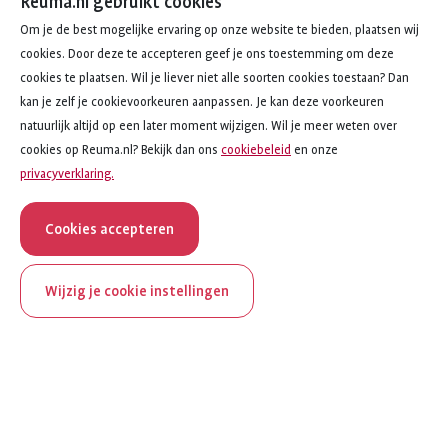
Reuma.nl gebruikt cookies
Om je de best mogelijke ervaring op onze website te bieden, plaatsen wij
cookies. Door deze te accepteren geef je ons toestemming om deze
cookies te plaatsen. Wil je liever niet alle soorten cookies toestaan? Dan
kan je zelf je cookievoorkeuren aanpassen. Je kan deze voorkeuren
natuurlijk altijd op een later moment wijzigen. Wil je meer weten over
cookies op Reuma.nl? Bekijk dan ons
cookiebeleid
en onze
privacyverklaring.
Cookies accepteren
Wijzig je cookie instellingen
onderwerp
artikel
Als werken niet lukt
1
van
4
ReumaNederland bestaat
Als werken niet lukt
100 jaar