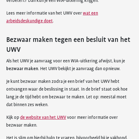
verbetert? Dan kun je een WIA-uitkering krijgen.
Lees meer informatie van het UWV over
wat een
arbeidsdeskundige doet
.
Bezwaar maken tegen een besluit van het
UWV
Als het UWV je aanvraag voor een WIA-uitkering afwijst, kun je
bezwaar maken
. Het UWV bekijkt je aanvraag dan opnieuw.
Je kunt bezwaar maken zodra je een brief van het UWV hebt
ontvangen waar de beslissing in staat. In de brief staat ook hoe
lang je de tijd hebt om bezwaar te maken. Let op: meestal moet
dat binnen zes weken.
Kijk op
de website van het UWV
voor meer informatie over
bezwaar maken.
Het is slim om hierbij hulp te vragen, bijvoorbeeld bij je vakbond,