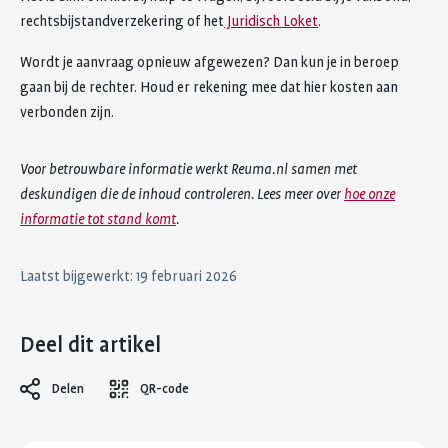
rechtsbijstandverzekering of het
Juridisch Loket
.
Wordt je aanvraag opnieuw afgewezen? Dan kun je in beroep
gaan bij de rechter. Houd er rekening mee dat hier kosten aan
verbonden zijn.
Voor betrouwbare informatie werkt Reuma.nl samen met
deskundigen die de inhoud controleren. Lees meer over
hoe onze
informatie tot stand komt
.
Laatst bijgewerkt: 19 februari 2026
Deel dit artikel
Delen
QR-code