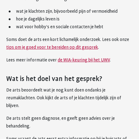
wat je klachten zijn, bijvoorbeeld pijn of vermoeidheid
hoe je dagelijks leven is
wat voor hobby’s en sociale contacten je hebt
Soms doet de arts een kort lichamelijk onderzoek. Lees ook onze
tips om je goed voor te bereiden op dit gesprek
.
Lees meer informatie over
de WIA-keuring bij het UWV
.
Wat is het doel van het gesprek?
De arts beoordeelt wat je nog kunt doen ondanks je
reumaklachten. Ook kijkt de arts of je klachten tijdelijk zijn of
blijven.
De arts stelt geen diagnose, en geeft geen advies over je
behandeling.
Soms vraagt de arts eerst extra informatie op bij je huisarts of