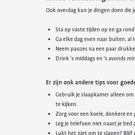
Ook overdag kun je dingen doen die j
Sta op vaste tijden op en ga rond 
Ga elke dag even naar buiten, al 
Neem pauzes na een paar drukke
Drink ’s middags en ’s avonds min
Er zijn ook andere tips voor goe
Gebruik je slaapkamer alleen om t
te kijken.
Zorg voor een koele, donkere en
Leg je telefoon niet naast je bed 
Lukt het niet om te slapen? Blijf