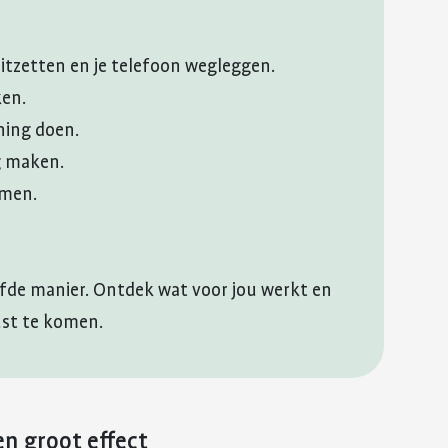
uitzetten en je telefoon wegleggen.
ken.
ning doen.
g maken.
emen.
lfde manier. Ontdek wat voor jou werkt en
ust te komen.
n groot effect