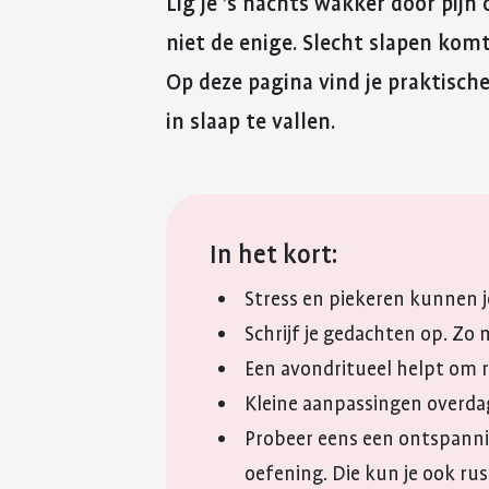
Lig je ’s nachts wakker door pij
niet de enige. Slecht slapen kom
Op deze pagina vind je praktische
in slaap te vallen.
In het kort:
Stress en piekeren kunnen 
Schrijf je gedachten op. Zo m
Een avondritueel helpt om r
Kleine aanpassingen overdag
Probeer eens een ontspanni
oefening. Die kun je ook rus