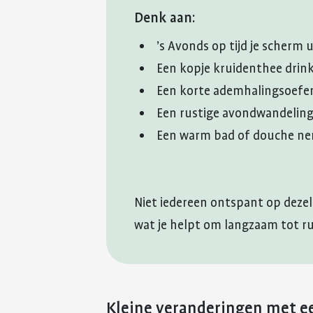
Denk aan:
’s Avonds op tijd je scherm 
Een kopje kruidenthee drin
Een korte ademhalingsoefe
Een rustige avondwandelin
Een warm bad of douche n
Niet iedereen ontspant op deze
wat je helpt om langzaam tot r
Kleine veranderingen met ee