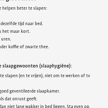
e helpen beter te slapen:
dezelfde tijd naar bed.
is het maar kort.
 uren.
der koffie of zwarte thee.
de slaapgewoonten (slaaphygiëne):
e slapen (en te vrijen), niet om te werken of tv
 goed geventileerde slaapkamer.
als dat onrust geeft.
 dan niet lang wakker in bed liggen. Sta even op,