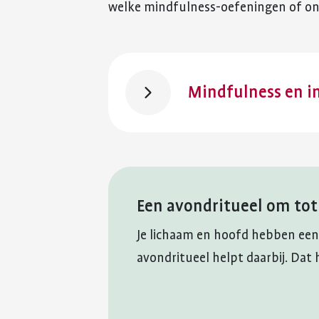
welke mindfulness-oefeningen of o
Mindfulness en in
Een avondritueel om tot
Je lichaam en hoofd hebben een s
avondritueel helpt daarbij. Dat h