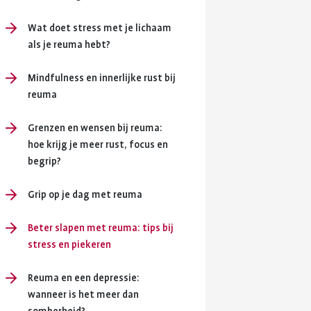
en je
ersterken.
Wat doet stress met je lichaam
als je reuma hebt?
ing en
Mindfulness en innerlijke rust bij
reuma
Grenzen en wensen bij reuma:
hoe krijg je meer rust, focus en
begrip?
Grip op je dag met reuma
Beter slapen met reuma: tips bij
stress en piekeren
Reuma en een depressie:
wanneer is het meer dan