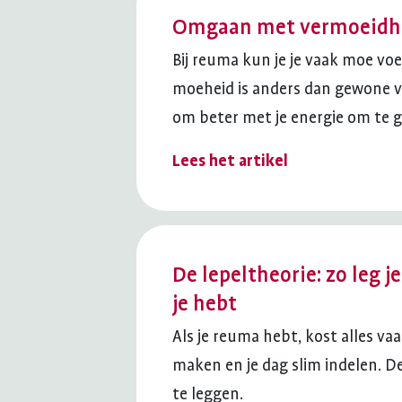
zoek?
Omgaan met vermoeidhe
Bij reuma kun je je vaak moe voe
moeheid is anders dan gewone ve
om beter met je energie om te g
Lees het artikel
De lepeltheorie: zo leg 
je hebt
Als je reuma hebt, kost alles va
maken en je dag slim indelen. D
te leggen.