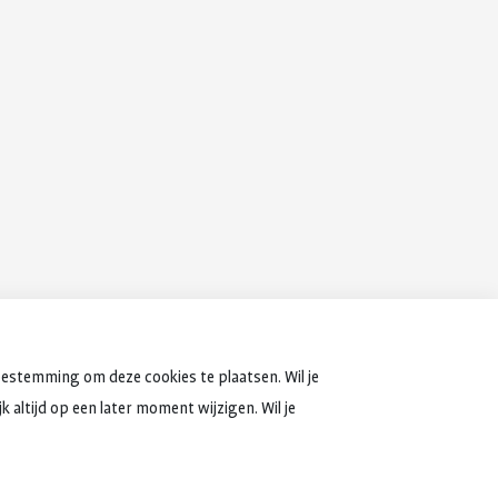
oestemming om deze cookies te plaatsen. Wil je
 altijd op een later moment wijzigen. Wil je