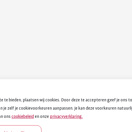
e te bieden, plaatsen wij cookies. Door deze te accepteren geef je ons t
an je zelf je cookievoorkeuren aanpassen. Je kan deze voorkeuren natuurlijk
an ons
cookiebeleid
en onze
privacyverklaring.