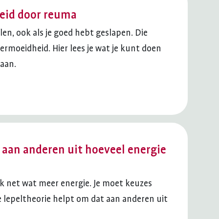
id door reuma
len, ook als je goed hebt geslapen. Die
rmoeidheid. Hier lees je wat je kunt doen
aan.
je aan anderen uit hoeveel energie
ak net wat meer energie. Je moet keuzes
e lepeltheorie helpt om dat aan anderen uit