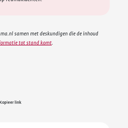
uma.nl samen met deskundigen die de inhoud
formatie tot stand komt
.
Kopieer link