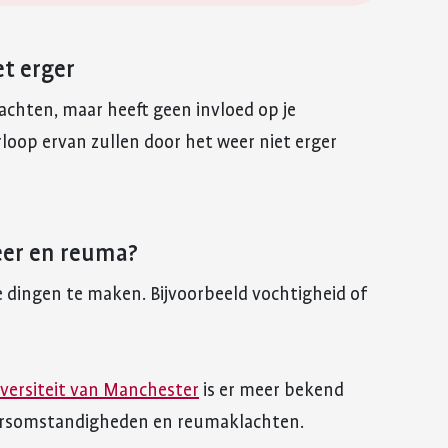
t erger
achten, maar heeft geen invloed op je
loop ervan zullen door het weer niet erger
weer en reuma?
e dingen te maken. Bijvoorbeeld vochtigheid of
versiteit van Manchester
is er meer bekend
ersomstandigheden en reumaklachten.