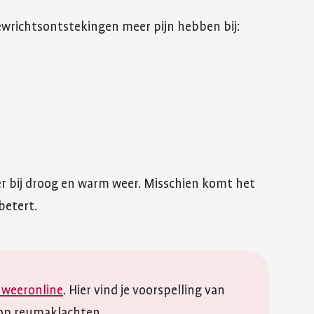
ewrichtsontstekingen meer pijn hebben bij:
er bij droog en warm weer. Misschien komt het
rbetert.
 weeronline
. Hier vind je voorspelling van
 op reumaklachten.