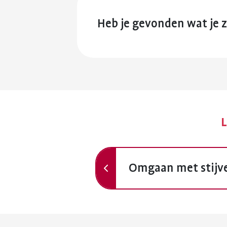
Heb je gevonden wat je 
L
Vorige
Omgaan met stijv