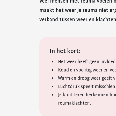
Veel mensen met reuma voelen me
maakt het weer je reuma niet erge
verband tussen weer en klachten
In het kort:
Het weer heeft geen invloed
Koud en vochtig weer en vee
Warm en droog weer geeft v
Luchtdruk speelt misschien 
Je kunt leren herkennen hoe
reumaklachten.