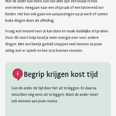
Wat de ander kan doen, kan van alles zijn: een klusje in huis
overnemen, meegaan naar een afspraak of een luisterend oor
bieden. Het kan ook gaan om aanpassingen op je werk of samen
leuke dingen doen als afleiding.
Vraag wat iemand voor je kan doen en maak duidelijke afspraken.
Door dit soort hulp houd je meer energie over voor andere
dingen. Met een beetje geduld snappen veel mensen na jouw
uitleg wat er speelt en hoe ze je kunnen steunen.
Begrip krijgen kost tijd
Gun de ander de tijd door het uit te leggen. En daarna
misschien nóg eens uit te leggen. Want de ander moet
ook wennen aan jouw reuma.