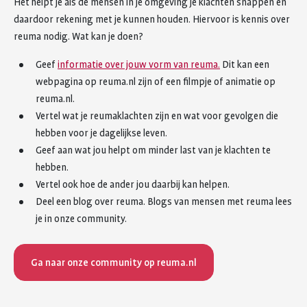
Het helpt je als de mensen in je omgeving je klachten snappen en
daardoor rekening met je kunnen houden. Hiervoor is kennis over
reuma nodig. Wat kan je doen?
Geef
informatie over jouw vorm van reuma.
Dit kan een
webpagina op reuma.nl zijn of een filmpje of animatie op
reuma.nl.
Vertel wat je reumaklachten zijn en wat voor gevolgen die
hebben voor je dagelijkse leven.
Geef aan wat jou helpt om minder last van je klachten te
hebben.
Vertel ook hoe de ander jou daarbij kan helpen.
Deel een blog over reuma. Blogs van mensen met reuma lees
je in onze community.
Ga naar onze community op reuma.nl