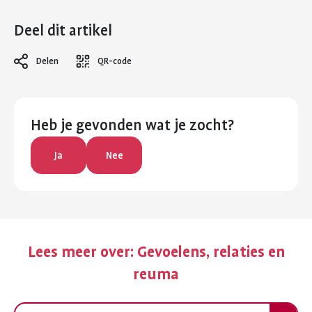
Deel dit artikel
Delen
QR-code
Heb je gevonden wat je zocht?
Ja
Nee
Lees meer over:
Gevoelens, relaties en
reuma