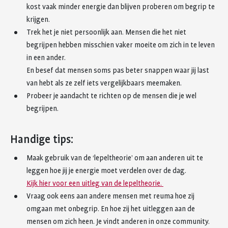
kost vaak minder energie dan blijven proberen om begrip te
krijgen.
Trek het je niet persoonlijk aan. Mensen die het niet
begrijpen hebben misschien vaker moeite om zich in te leven
in een ander.
En besef dat mensen soms pas beter snappen waar jij last
van hebt als ze zelf iets vergelijkbaars meemaken.
Probeer je aandacht te richten op de mensen die je wel
begrijpen.
Handige tips:
Maak gebruik van de ‘lepeltheorie’ om aan anderen uit te
leggen hoe jij je energie moet verdelen over de dag.
Kijk hier voor een uitleg van de lepeltheorie.
Vraag ook eens aan andere mensen met reuma hoe zij
omgaan met onbegrip. En hoe zij het uitleggen aan de
mensen om zich heen. Je vindt anderen in onze community.