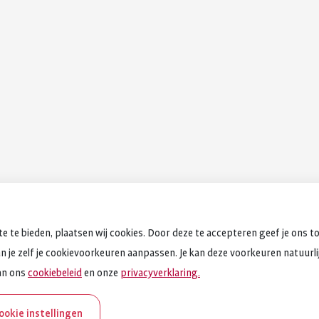
e te bieden, plaatsen wij cookies. Door deze te accepteren geef je ons t
an je zelf je cookievoorkeuren aanpassen. Je kan deze voorkeuren natuurlijk
an ons
cookiebeleid
en onze
privacyverklaring.
cookie instellingen