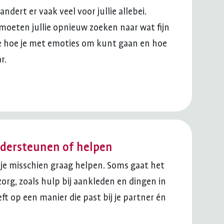
dert er vaak veel voor jullie allebei.
 moeten jullie opnieuw zoeken naar wat fijn
 je hoe je met emoties om kunt gaan en hoe
r.
ndersteunen of helpen
 je misschien graag helpen. Soms gaat het
rg, zoals hulp bij aankleden en dingen in
eeft op een manier die past bij je partner én