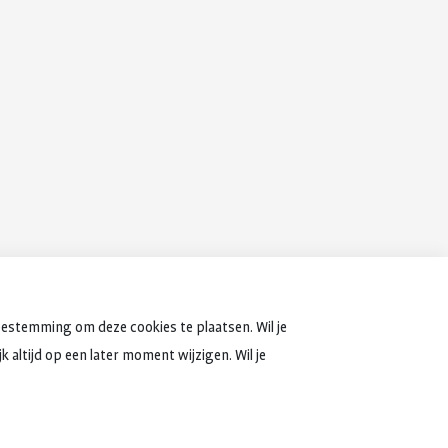
oestemming om deze cookies te plaatsen. Wil je
 altijd op een later moment wijzigen. Wil je