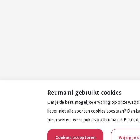
Reuma.nl gebruikt cookies
Om je de best mogelijke ervaring op onze websit
liever niet alle soorten cookies toestaan? Dan k
meer weten over cookies op Reuma.nl? Bekijk d
Cookies accepteren
Wijzig je 