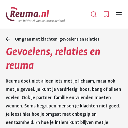
Spring
Spring
naar
naar
Open
Menu
hoofdinhoud
footer
navigatie
Omgaan met klachten, gevoelens en relaties
Gevoelens, relaties en
reuma
Reuma doet niet alleen iets met je lichaam, maar ook
met je gevoel. Je kunt je verdrietig, boos, bang of alleen
voelen. Ook je partner, familie en vrienden moeten
wennen. Soms begrijpen mensen je klachten niet goed.
Je leest hier hoe je omgaat met onbegrip en
eenzaamheid. En hoe je intiem kunt blijven met je