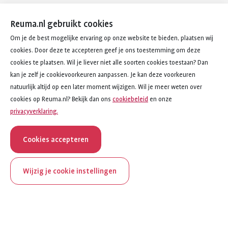
Reuma.nl gebruikt cookies
Om je de best mogelijke ervaring op onze website te bieden, plaatsen wij
cookies. Door deze te accepteren geef je ons toestemming om deze
cookies te plaatsen. Wil je liever niet alle soorten cookies toestaan? Dan
kan je zelf je cookievoorkeuren aanpassen. Je kan deze voorkeuren
natuurlijk altijd op een later moment wijzigen. Wil je meer weten over
cookies op Reuma.nl? Bekijk dan ons
cookiebeleid
en onze
privacyverklaring.
Cookies accepteren
Wijzig je cookie instellingen
onderwerp
artikel
Vrije tijd en contact met anderen
1
van
5
ReumaNederland bestaat