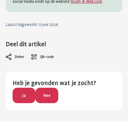
social media vindt op de website
Youth-R-Well.com
.
Laatst bijgewerkt: 11 juni 2026
Deel dit artikel
Delen
QR-code
Heb je gevonden wat je zocht?
Ja
Nee