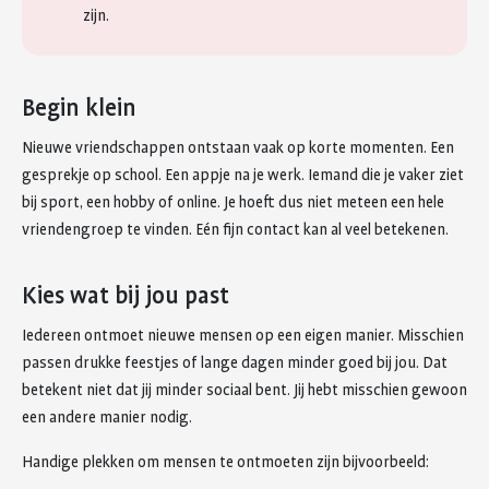
zijn.
Begin klein
Nieuwe vriendschappen ontstaan vaak op korte momenten. Een
gesprekje op school. Een appje na je werk. Iemand die je vaker ziet
bij sport, een hobby of online. Je hoeft dus niet meteen een hele
vriendengroep te vinden. Eén fijn contact kan al veel betekenen.
Kies wat bij jou past
Iedereen ontmoet nieuwe mensen op een eigen manier. Misschien
passen drukke feestjes of lange dagen minder goed bij jou. Dat
betekent niet dat jij minder sociaal bent. Jij hebt misschien gewoon
een andere manier nodig.
Handige plekken om mensen te ontmoeten zijn bijvoorbeeld: