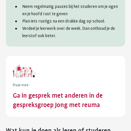
Neem regelmatig pauzes bij het studeren om je ogen
en je hoofd rust te geven
Plan iets rustigs na een drukke dag op school.
Verdeel je leerwerk over de week. Dan onthoud je de
leerstof ook beter.
Praat mee
Ga in gesprek met anderen in de
gespreksgroep Jong met reuma
Wat kun je doen als leren of studeren