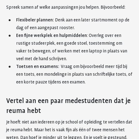
Spreek samen af welke aanpassingen jou helpen. Bijvoorbeeld:
Flexibeler plannen:
Denk aan een later startmoment op de
dag of een aangepast rooster.
Een fijne werkplek en hulpmiddelen
: Overleg over een
rustige studeerplek, een goede stoel, toestemming om
vaker te bewegen, of werken met een laptop in plaats van
veel met de hand schrijven.
Toetsen en examens:
Vraag om bijvoorbeeld meer tijd bij
een toets, een mondelinge in plaats van schriftelijke toets, of
een korte pauze tijdens een examen.
Vertel aan een paar medestudenten dat je
reuma hebt
Je hoeft niet aan iedereen op je school of opleiding te vertellen dat
je reuma hebt. Maar het is vaak fijn als één of twee mensen het
weten. Dan hoef je minder uit te leggen. En je voelt je gesteund.