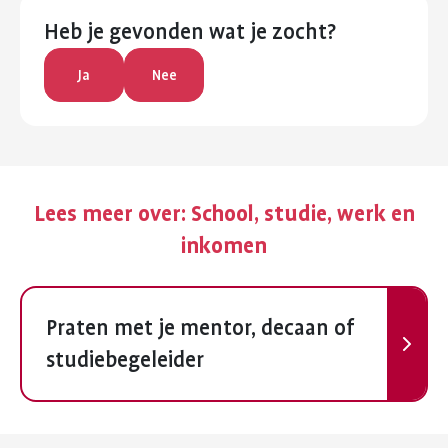
Heb je gevonden wat je zocht?
Ja
Nee
Lees meer over:
School, studie, werk en
inkomen
Volgende
Praten met je mentor, decaan of
studiebegeleider