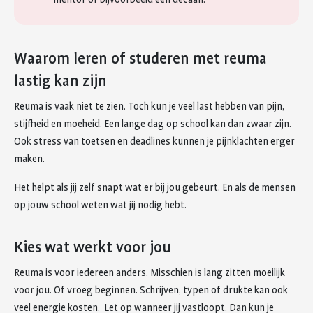
Waarom leren of studeren met reuma
lastig kan zijn
Reuma is vaak niet te zien. Toch kun je veel last hebben van pijn,
stijfheid en moeheid. Een lange dag op school kan dan zwaar zijn.
Ook stress van toetsen en deadlines kunnen je pijnklachten erger
maken.
Het helpt als jij zelf snapt wat er bij jou gebeurt. En als de mensen
op jouw school weten wat jij nodig hebt.
Kies wat werkt voor jou
Reuma is voor iedereen anders. Misschien is lang zitten moeilijk
voor jou. Of vroeg beginnen. Schrijven, typen of drukte kan ook
veel energie kosten. Let op wanneer jij vastloopt. Dan kun je