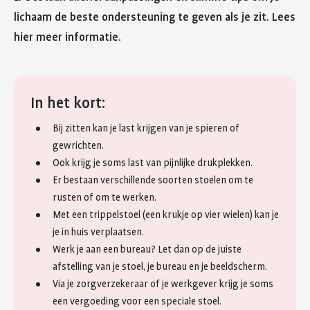
lichaam de beste ondersteuning te geven als je zit. Lees
hier meer informatie.
In het kort:
Bij zitten kan je last krijgen van je spieren of
gewrichten.
Ook krijg je soms last van pijnlijke drukplekken.
Er bestaan verschillende soorten stoelen om te
rusten of om te werken.
Met een trippelstoel (een krukje op vier wielen) kan je
je in huis verplaatsen.
Werk je aan een bureau? Let dan op de juiste
afstelling van je stoel, je bureau en je beeldscherm.
Via je zorgverzekeraar of je werkgever krijg je soms
een vergoeding voor een speciale stoel.