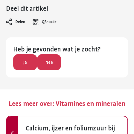
Deel dit artikel
Delen
QR-code
Heb je gevonden wat je zocht?
Ja
Nee
Lees meer over:
Vitamines en mineralen
Vorige
Calcium, ijzer en foliumzuur bij