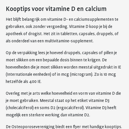
Kooptips voor vitamine D en calcium
Het blijft belangrijk om vitamine D- en calciumsupplementen te
gebruiken, ook zonder vergoeding. Vitamine D koop je bij de
apotheek of drogist. Het zit in tabletten, capsules, druppels, of
als onderdeel van een multivitamine-supplement.
Op de verpakking lees je hoeveel druppels, capsules of pillen je
moet slikken om een bepaalde dosis binnen te krijgen. De
hoeveelheden die je moet slikken worden meestal uitgedrukt in IE
(Internationale eenheden) of in mcg (microgram). Zo is 10 mcg
hetzelfde als 400 IE.
Overleg met je arts welke hoeveelheid en vorm van vitamine D die
je moet gebruiken. Meestal staat op het etiket vitamine D3
(cholecalciferol) en soms D2 (ergocalciferol). Vitamine D3 heeft
mogelijk een sterkere werking dan vitamine D2.
De Osteoporosevereniging biedt een flyer met handige kooptips.