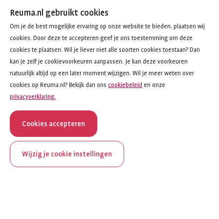
Reuma.nl gebruikt cookies
Om je de best mogelijke ervaring op onze website te bieden, plaatsen wij
cookies. Door deze te accepteren geef je ons toestemming om deze
cookies te plaatsen. Wil je liever niet alle soorten cookies toestaan? Dan
kan je zelf je cookievoorkeuren aanpassen. Je kan deze voorkeuren
natuurlijk altijd op een later moment wijzigen. Wil je meer weten over
cookies op Reuma.nl? Bekijk dan ons
cookiebeleid
en onze
privacyverklaring.
Cookies accepteren
Wijzig je cookie instellingen
onderwerp
artikel
Maak gezonde keuzes
4
van
5
ReumaNederland bestaat
Maak gezonde keuzes