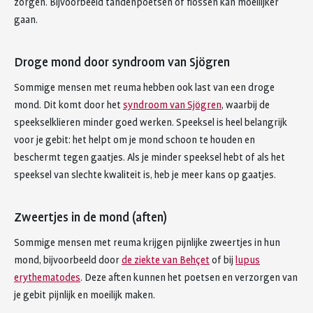
zorgen. Bijvoorbeeld tandenpoetsen of flossen kan moeilijker
gaan.
Droge mond door syndroom van Sjögren
Sommige mensen met reuma hebben ook last van een droge
mond. Dit komt door het
syndroom van Sjögren
, waarbij de
speekselklieren minder goed werken. Speeksel is heel belangrijk
voor je gebit: het helpt om je mond schoon te houden en
beschermt tegen gaatjes. Als je minder speeksel hebt of als het
speeksel van slechte kwaliteit is, heb je meer kans op gaatjes.
Zweertjes in de mond (aften)
Sommige mensen met reuma krijgen pijnlijke zweertjes in hun
mond, bijvoorbeeld door
de ziekte van Behçet
of bij
lupus
erythematodes
. Deze aften kunnen het poetsen en verzorgen van
je gebit pijnlijk en moeilijk maken.