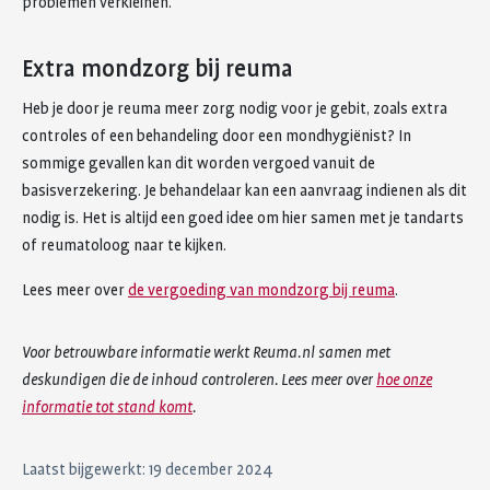
problemen verkleinen.
Extra mondzorg bij reuma
Heb je door je reuma meer zorg nodig voor je gebit, zoals extra
controles of een behandeling door een mondhygiënist? In
sommige gevallen kan dit worden vergoed vanuit de
basisverzekering. Je behandelaar kan een aanvraag indienen als dit
nodig is. Het is altijd een goed idee om hier samen met je tandarts
of reumatoloog naar te kijken.
Lees meer over
de vergoeding van mondzorg bij reuma
.
Voor betrouwbare informatie werkt Reuma.nl samen met
deskundigen die de inhoud controleren. Lees meer over
hoe onze
informatie tot stand komt
.
Laatst bijgewerkt: 19 december 2024