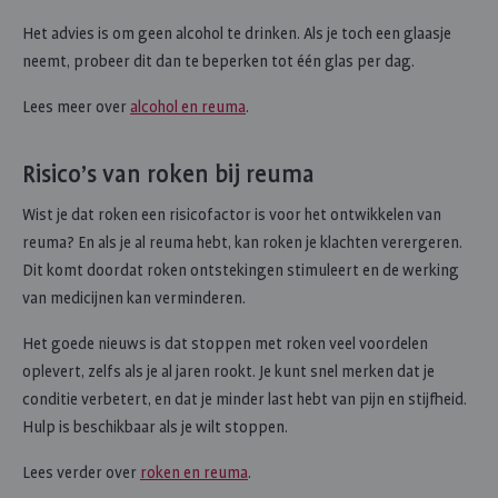
Het advies is om geen alcohol te drinken. Als je toch een glaasje
neemt, probeer dit dan te beperken tot één glas per dag.
Lees meer over
alcohol en reuma
.
Risico’s van roken bij reuma
Wist je dat roken een risicofactor is voor het ontwikkelen van
reuma? En als je al reuma hebt, kan roken je klachten verergeren.
Dit komt doordat roken ontstekingen stimuleert en de werking
van medicijnen kan verminderen.
Het goede nieuws is dat stoppen met roken veel voordelen
oplevert, zelfs als je al jaren rookt. Je kunt snel merken dat je
conditie verbetert, en dat je minder last hebt van pijn en stijfheid.
Hulp is beschikbaar als je wilt stoppen.
Lees verder over
roken en reuma
.