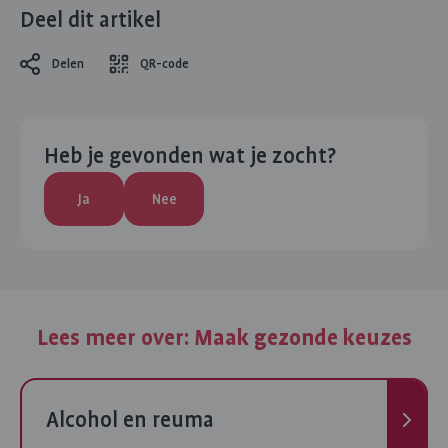
Deel dit artikel
Delen
QR-code
Heb je gevonden wat je zocht?
Ja
Nee
Lees meer over:
Maak gezonde keuzes
Volgende
Alcohol en reuma