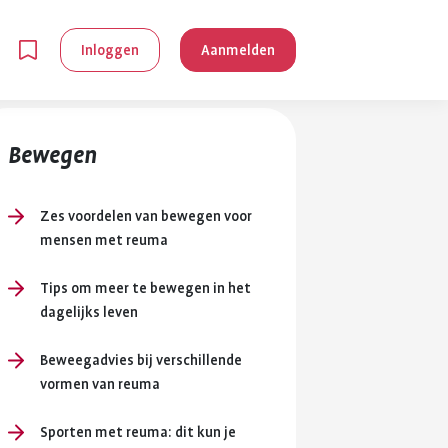
Inloggen
Aanmelden
Bewegen
Zes voordelen van bewegen voor
mensen met reuma
en
Tips om meer te bewegen in het
dagelijks leven
g is
Beweegadvies bij verschillende
je
vormen van reuma
 reuma kan
lpen om je
Sporten met reuma: dit kun je