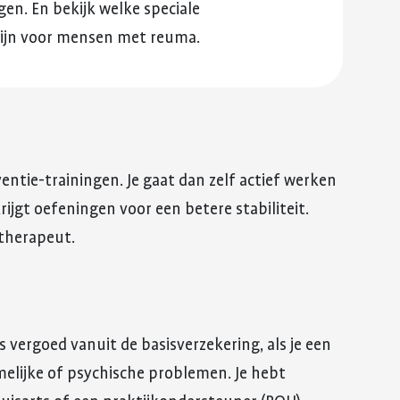
en. En bekijk welke speciale
zijn voor mensen met reuma.
ntie-trainingen. Je gaat dan zelf actief werken
ijgt oefeningen voor een betere stabiliteit.
iotherapeut.
s vergoed vanuit de basisverzekering, als je een
melijke of psychische problemen. Je hebt