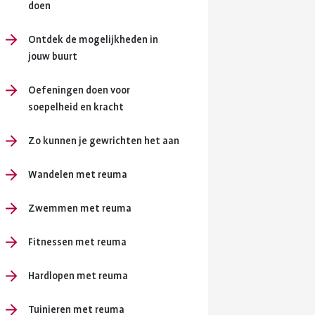
en je
doen
ersterken.
Ontdek de mogelijkheden in
ing en
jouw buurt
Oefeningen doen voor
soepelheid en kracht
Zo kunnen je gewrichten het aan
Wandelen met reuma
Zwemmen met reuma
Fitnessen met reuma
Hardlopen met reuma
Tuinieren met reuma