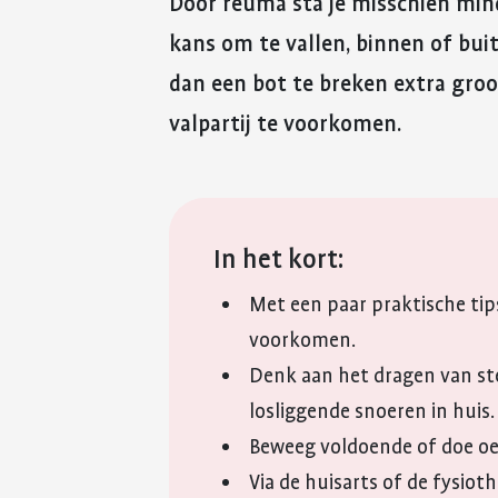
Door reuma sta je misschien mind
kans om te vallen, binnen of buit
dan een bot te breken extra groo
valpartij te voorkomen.
In het kort:
Met een paar praktische tips
voorkomen.
Denk aan het dragen van st
losliggende snoeren in huis
Beweeg voldoende of doe oe
Via de huisarts of de fysiot