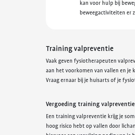
kan voor hulp bij beweg
beweegactiviteiten er 
Training valpreventie
Vaak geven fysiotherapeuten valpreve
aan het voorkomen van vallen en je kr
Vraag ernaar bij je huisarts of je fys
Vergoeding training valpreventie
Een training valpreventie krijg je som
hoog risico hebt op vallen door licha