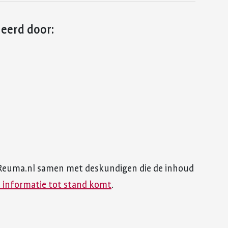
leerd door:
Reuma.nl samen met deskundigen die de inhoud
 informatie tot stand komt
.