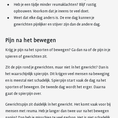
Heb je een tijdje minder reumaklachten? Blijf rustig
opbouwen. Voorkom dat je ineens te veel doet.
Weet dat elke dag anders is. De ene dag kunnen je
gewrichten pijnlijker en stijver zijn dan de andere dag.
Pijn na het bewegen
Krijg je pijn na het sporten of bewegen? Ga dan na of de pijn in je
spieren of gewrichten zit.
Zit de pijn rond je gewrichten, maar niet ín het gewricht? Dan is
het waarschijnlijk spierpijn. Dit krijgen veel mensen na beweging
en is meestal niet schadelijk. Spierpijn start vaak de dag na het
sporten of bewegen. De tweede dag wordt het erger. Daarna
gaat de spierpijn over.
Gewrichtspijn zit duidelijk ín het gewricht. Het komt vaak voor bij
mensen met reuma. Heb je langer dan twee uur na het bewegen
napijn? Dan heb je misschien te veel gedaan. Het is niet schadelijk