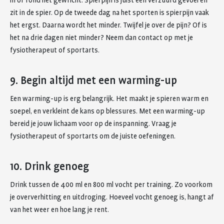
in of rond het gewricht. Spierpijn is juist een verzuurd gevoel en
zit in de spier. Op de tweede dag na het sporten is spierpijn vaak
het ergst. Daarna wordt het minder. Twijfel je over de pijn? Of is
het na drie dagen niet minder? Neem dan contact op met je
fysiotherapeut of sportarts.
9. Begin altijd met een warming-up
Een warming-up is erg belangrijk. Het maakt je spieren warm en
soepel, en verkleint de kans op blessures. Met een warming-up
bereid je jouw lichaam voor op de inspanning. Vraag je
fysiotherapeut of sportarts om de juiste oefeningen.
10. Drink genoeg
Drink tussen de 400 ml en 800 ml vocht per training. Zo voorkom
je oververhitting en uitdroging. Hoeveel vocht genoeg is, hangt af
van het weer en hoe lang je rent.