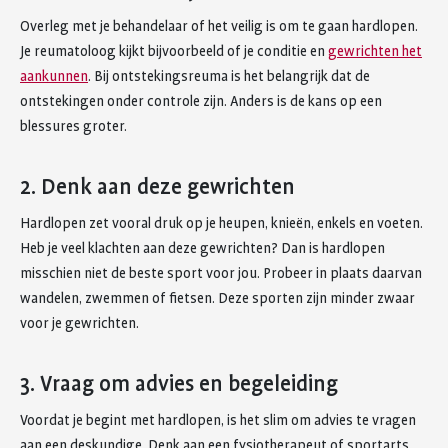
Overleg met je behandelaar of het veilig is om te gaan hardlopen.
Je reumatoloog kijkt bijvoorbeeld of je conditie en
gewrichten het
aankunnen
. Bij ontstekingsreuma is het belangrijk dat de
ontstekingen onder controle zijn. Anders is de kans op een
blessures groter.
2. Denk aan deze gewrichten
Hardlopen zet vooral druk op je heupen, knieën, enkels en voeten.
Heb je veel klachten aan deze gewrichten? Dan is hardlopen
misschien niet de beste sport voor jou. Probeer in plaats daarvan
wandelen, zwemmen of fietsen. Deze sporten zijn minder zwaar
voor je gewrichten.
3. Vraag om advies en begeleiding
Voordat je begint met hardlopen, is het slim om advies te vragen
aan een deskundige. Denk aan een fysiotherapeut of sportarts.