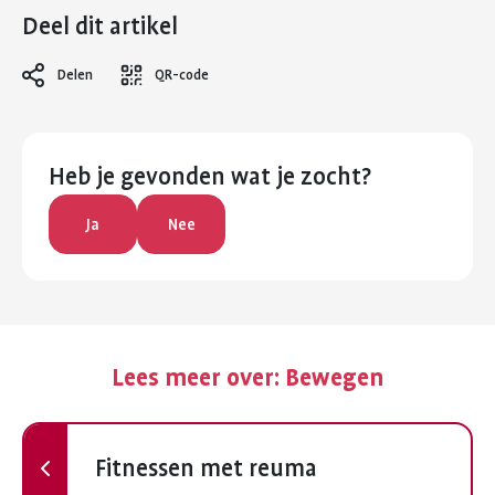
Deel dit artikel
Delen
QR-code
Heb je gevonden wat je zocht?
Ja
Nee
Lees meer over:
Bewegen
Vorige
Fitnessen met reuma