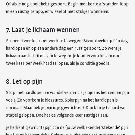
Of als je nog nooit hebt gesport. Begin met korte afstanden, loop
in een rustig tempo, en wissel af met stukjes wandelen.
7. Laat je lichaam wennen
Probeer twee keer per week te bewegen. Bijvoorbeeld op één dag
hardlopen en op een andere dag een rustige sport. Zo went je
lichaam aan het ritme van bewegen. Je kunt ervoor kiezen om
twee keer per week hard te lopen, als je conditie goed is.
8. Let op pijn
Stop met hardlopen en wandel verder als je tijdens het rennen pijn
voelt. Zo voorkom je blessures. Spierpijn na het hardlopen is
normaal. Maar heb je pijn in je gewrichten? Dan ben je te hard van
stapel gelopen. Doe het de volgende keer rustiger aan.
Je herkent gewrichtspijn aan de (jouw welbekende) ‘stekende’ pijn