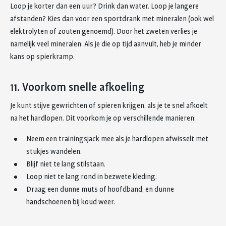
Loop je korter dan een uur? Drink dan water. Loop je langere
afstanden? Kies dan voor een sportdrank met mineralen (ook wel
elektrolyten of zouten genoemd). Door het zweten verlies je
namelijk veel mineralen. Als je die op tijd aanvult, heb je minder
kans op spierkramp.
11. Voorkom snelle afkoeling
Je kunt stijve gewrichten of spieren krijgen, als je te snel afkoelt
na het hardlopen. Dit voorkom je op verschillende manieren:
Neem een trainingsjack mee als je hardlopen afwisselt met
stukjes wandelen.
Blijf niet te lang stilstaan.
Loop niet te lang rond in bezwete kleding.
Draag een dunne muts of hoofdband, en dunne
handschoenen bij koud weer.